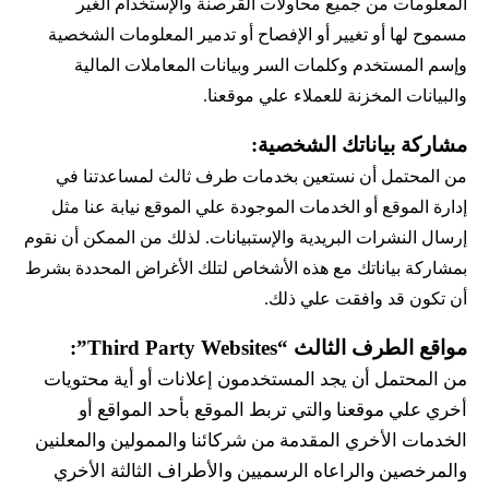
المعلومات من جميع محاولات القرصنة والإستخدام الغير 
مسموح لها أو تغيير أو الإفصاح أو تدمير المعلومات الشخصية 
وإسم المستخدم وكلمات السر وبيانات المعاملات المالية 
والبيانات المخزنة للعملاء علي موقعنا.
مشاركة بياناتك الشخصية:
من المحتمل أن نستعين بخدمات طرف ثالث لمساعدتنا في 
إدارة الموقع أو الخدمات الموجودة علي الموقع نيابة عنا مثل 
إرسال النشرات البريدية والإستبيانات. لذلك من الممكن أن نقوم 
بمشاركة بياناتك مع هذه الأشخاص لتلك الأغراض المحددة بشرط 
أن تكون قد وافقت علي ذلك.
مواقع الطرف الثالث “Third Party Websites”:
من المحتمل أن يجد المستخدمون إعلانات أو أية محتويات 
أخري علي موقعنا والتي تربط الموقع بأحد المواقع أو 
الخدمات الأخري المقدمة من شركائنا والممولين والمعلنين 
والمرخصين والراعاه الرسميين والأطراف الثالثة الأخري 