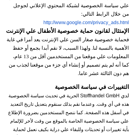
علي سياسة الخصوصية لشبكة المحتوي الإعلاني لجوجل 
من خلال الرابط التالي: 
http://www.google.com/privacy_ads.html
الإمتثال لقانون حماية خصوصية الأطفال علي الإنترنت
فحماية خصوصية صغار السن علي الإنترنت يعد أمرا في غاية 
الأهمية بالنسبة لنا. ولهذا السبب، لا نقم أبدا بجمع أو حفظ 
المعلومات علي موقعنا من المستخدمين أقل من 13 عام، 
كما أنه لم يتم تصميم أو إنشاء أي جزء من موقعنا لجذب من 
هم دون الثالثة عشر عاما.
التغييرات في سياسة الخصوصية 
لدي 
Stoffhandel GmbH الحرية في تحديث سياسة الخصوصية 
هذه في أي وقت. وعندما نقم بذلك سنقوم بتعديل تاريخ التعديد 
في أسفل هذه الصفحة. كما ننصح المستخدمين بضرورة الإطلاع 
علي سياسة الخصوصية الخاصة بالموقع من وقت لأخر للإلمام 
بأية تغييرات أو تحديثات وللبقاء علي دراية بكيف نعمل لحماية 