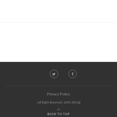
Privacy Policy
@2018-2021 | All Right Reserved.
BACK TO TOP