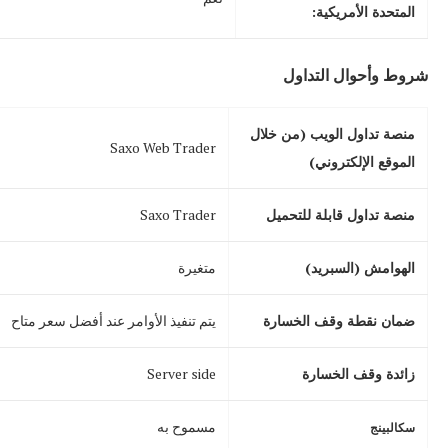
المتحدة الأمريكية:
شروط وأحوال التداول
منصة تداول الويب (من خلال
Saxo Web Trader
الموقع الإلكتروني)
منصة تداول قابلة للتحميل
Saxo Trader
الهوامش
(السبريد)
متغيرة
ضمان نقطة وقف الخسارة
يتم تنفيذ الأوامر عند أفضل سعر متاح
زائدة وقف الخسارة
Server side
مسموح به
سكالبينج