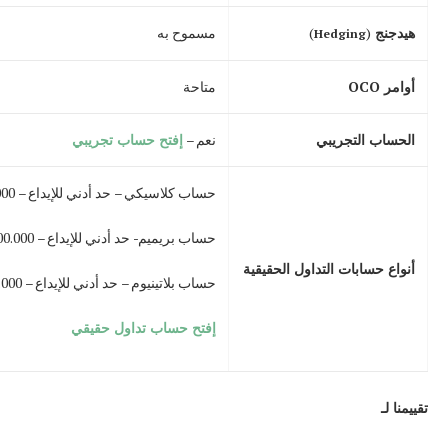
هيدجنج
(
)
مسموح به
Hedging
أوامر OCO
متاحة
الحساب التجريبي
نعم –
إفتح حساب تجريبي
حساب كلاسيكي – حد أدني للإيداع – 2000 دولار
حساب بريميم- حد أدني للإيداع – 100.000 دولار
أنواع حسابات التداول الحقيقية
حساب بلاتينيوم – حد أدني للإيداع – 500.000 دولار
إفتح حساب تداول حقيقي
تقييمنا لـ