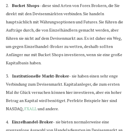
2.
Bucket Shops-
diese sind Arten von Forex Brokern, die Sie
direkt mit den Devisenmärkten verbinden. Sie handeln
hauptsächlich mit Währungsoptionen und Futures. Sie führen die
Aufträge durch, die von Einzelhändlern gemacht werden, aber
führen sie nicht auf dem Devisenmarkt aus. Es ist daher ein Weg,
um gegen Einzelhandel-Broker zu wetten, deshalb sollten
Anfänger nur mit Bucket Shops investieren, wenn sie eine große
Kapitalbasis haben.
3.
Institutionelle Markt-Broker-
sie haben einen sehr enge
Verbindung zum Devisenmarkt. Kapitalanleger, die zum ersten
Mal ihr Glück versuchen können hier investieren, aber ein hoher
Betrag an Kapital wird benötiget. Perfekte Beispiele hier sind
NASDAQ,
FXALL
und andere.
4.
Einzelhandel-Broker-
sie bieten normalerweise eine
grenzenlose Auswahl von Handelsdiensten im Devisenmarkt an.