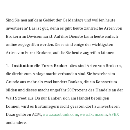
Sind Sie neu auf dem Gebiet der Geldanlage und wollen heute
investieren? Das ist gut, denn es gibt heute zahlreiche Arten von
Brokern im Devisenmarkt. Auf ihre Dienste kann heute einfach
online zugegriffen werden. Diese sind einige der wichtigsten
Arten von Forex Brokern, auf die Sie heute zugreifen können:
1.
Institutionelle Forex Broker-
dies sind Arten von Brokern,
die direkt zum Anlagemarkt verbunden sind. Sie bestehen im
Grunde aus mehr als zwei hundert Banken, die ein Konsortium
bilden und dieses macht ungefähr 50 Prozent des Handels an der
Wall Street aus. Da nur Banken sich am Handel beteiligen
können, wird es Erstanlegern nicht geraten dort zu investieren.
Dazu gehören ACM,
www.saxobank.com
,
www.fxcm.com
,
AFEX
und andere.