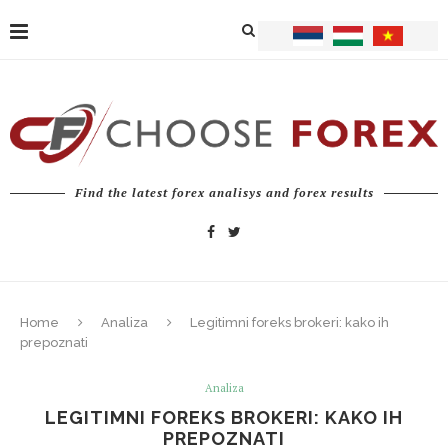
Find the latest forex analisys and forex results
Home
Analiza
Legitimni foreks brokeri: kako ih
prepoznati
Analiza
LEGITIMNI FOREKS BROKERI: KAKO IH
PREPOZNATI