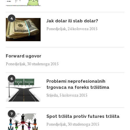
4
Jak dolar ili slab dolar?
Ponedjeljak, 24 kolovoza 2015
Forward ugovor
Ponedjeljak, 30 studenoga 2015
6
Problemi neprofesionalnih
trgovaca na foreks tržištima
Srijeda, 5 kolovoza 2015
7
Spot tržišta protiv futures tržišta
Ponedjeljak, 30 studenoga 2015