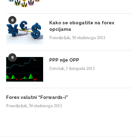
8
Kako se obogatite na forex
opcijama
Ponedjeljak, 30 studenoga 2015
9
PPP nije OPP
Četvrtak, 1 listopada 2015
Forex valutni “Forwards-i”
Ponedjeljak, 30 studenoga 2015