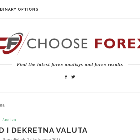
BINARY OPTIONS
Find the latest forex analisys and forex results
uta
Analiza
D I DEKRETNA VALUTA
Ponedjeljak, 24 kolovoza 2015