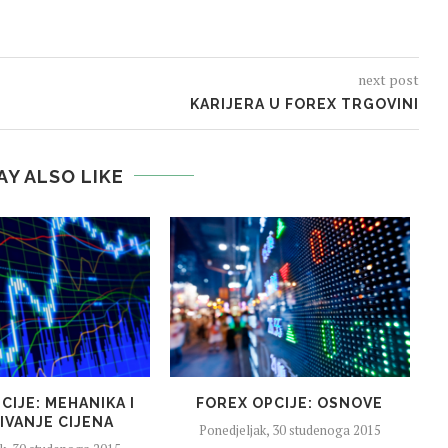
next post
KARIJERA U FOREX TRGOVINI
AY ALSO LIKE
CIJE: MEHANIKA I
FOREX OPCIJE: OSNOVE
F
IVANJE CIJENA
Ponedjeljak, 30 studenoga 2015