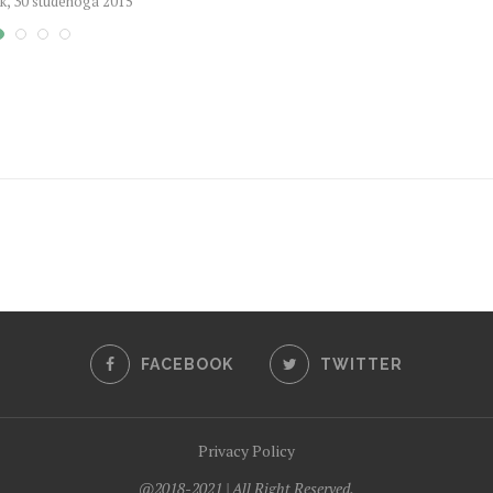
k, 30 studenoga 2015
FACEBOOK
TWITTER
Privacy Policy
@2018-2021 | All Right Reserved.