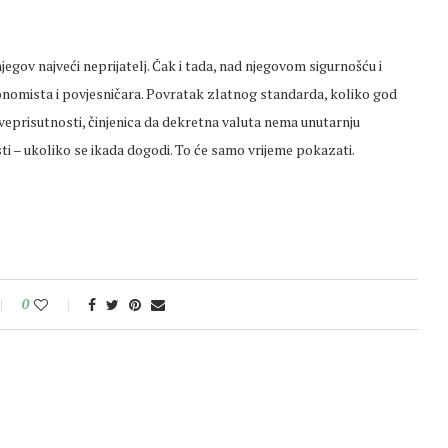
gov najveći neprijatelj. Čak i tada, nad njegovom sigurnošću i
ekonomista i povjesničara. Povratak zlatnog standarda, koliko god
veprisutnosti, činjenica da dekretna valuta nema unutarnju
ti – ukoliko se ikada dogodi. To će samo vrijeme pokazati.
0