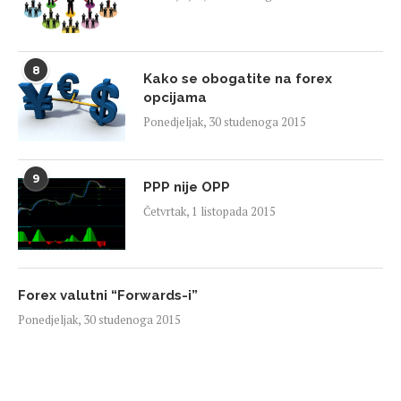
8
Kako se obogatite na forex
opcijama
Ponedjeljak, 30 studenoga 2015
9
PPP nije OPP
Četvrtak, 1 listopada 2015
Forex valutni “Forwards-i”
Ponedjeljak, 30 studenoga 2015