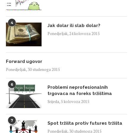
4
Jak dolar ili slab dolar?
Ponedjeljak, 24 kolovoza 2015
Forward ugovor
Ponedjeljak, 30 studenoga 2015
6
Problemi neprofesionalnih
trgovaca na foreks tržištima
Srijeda, 5 kolovoza 2015
7
Spot tržišta protiv futures tržišta
Ponedjeljak, 30 studenoga 2015