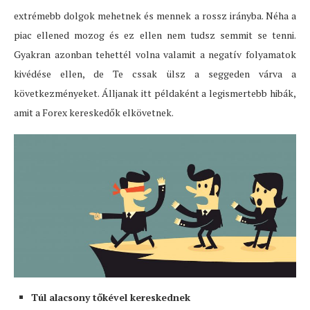
extrémebb dolgok mehetnek és mennek a rossz irányba. Néha a
piac ellened mozog és ez ellen nem tudsz semmit se tenni.
Gyakran azonban tehettél volna valamit a negatív folyamatok
kivédése ellen, de Te cssak ülsz a seggeden várva a
következményeket. Álljanak itt példaként a legismertebb hibák,
amit a Forex kereskedők elkövetnek.
Túl alacsony tőkével kereskednek