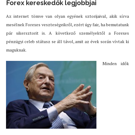
Forex kereskedők legjobbjai
Az internet tömve van olyan egyének sztorijaival, akik sírva
mesélnek Forexes veszteségeikről, ezért úgy fair, ha bemutatunk
pár sikersztorit is. A következő személyektől a Forexes
pénzügyi celeb státusz se áll távol, amit az évek során vívtak ki
maguknak.
Minden idők