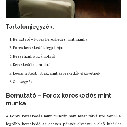
Tartalomjegyzék:
Bemutató – Forex kereskedés mint munka
Forex kereskedők legjobbjai
Beszéljünk a számokról
Kereskedői mentalitás
Legismertebb hibák, amit kereskedők elkövetnek
Összegzés
Bemutató – Forex kereskedés mint
munka
A Forex kereskedés mint munkát nem lehet félvállról venni. A
legtöbb kereskedő az összes pénzét elveszti a első kísérlet