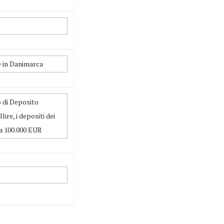
e in Danimarca
 di Deposito
lire, i depositi dei
 a 100.000 EUR