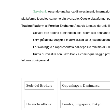
Saxobank
, essendo una banca di investimento internazional
piattaforme tecnologicamente più avanzate. Queste piattaforme, pu
Trading Platform
al
Foreign Exchange Awards
tenutosi durante i
Se vuoi fare trading puntando in alto, allora stai pensando
Offre
più di 160 coppie Fx
,
oltre 8.400 CFD
,
14.000 azion
Lo svantaggio è rappresentato dal deposito minimo di 2.0
Prima di investire con Saxo Bank è comunque saggio pr
Informazioni generali:
Sede del Broker:
Copenhagen, Danimarca
Ha anche uffici a:
Londra, Singapore, Tokyo