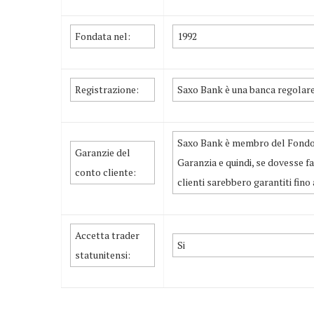
Fondata nel:
1992
Registrazione:
Saxo Bank è una banca regolar
Saxo Bank è membro del Fondo
Garanzie del
Garanzia e quindi, se dovesse fal
conto cliente:
clienti sarebbero garantiti fino
Accetta trader
Si
statunitensi: