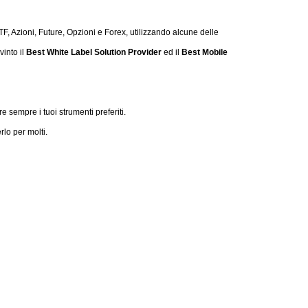
TF, Azioni, Future, Opzioni e Forex, utilizzando alcune delle
into il
Best White Label Solution Provider
ed il
Best Mobile
re sempre i tuoi strumenti preferiti.
lo per molti.