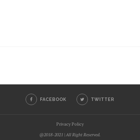
FACEBOOK
TWITTER
Privacy Policy
@2018-2021 | All Right Reserved.