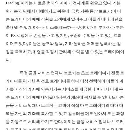
trading)이라는 새로운 형태의 매매가 전세계를 휩쓸고 있다. 기본
원리는 간단해서 이해하기도 쉬운데, 금융 기관(통상 브로커)이 다
른 트레이더의 매매 상황을 고객에게 알려주고 이들의 매매 패턴을
흉내낼 수 있게 하는 서비스를 제공하는 것이다. 개미 투자자 대부분
이 FX 시장에서 손실을 내고 있지만, 꾸준히 수익을 내고 있는 트레
이더도 있다, 이들은 공포와 탐욕, 기타 올바른 매매를 방해하는 감
정을 극복하고, 위험을 적절히 관리해 수익을 낼 수 있는 트레이더이
다.
특정 금융 서비스 업체나 브로커는 초보 트레이더가 전문 트
레이더를 평가한 후 선호 트레이더를 하나 이상 선택하여 이들의 계
좌를 자신의 계좌에 연동시키는 서비스를 제공한다. 따라서 이제 우
수 트레이더의 매매 내역을 여러분의 계좌에 복사할 수 있다. 또다른
금융 서비스 업체나 브로커는 고객이 직접 다른 트레이더의 매매 매
역을 자신의 계좌에 복사할 수 있고 컴퓨터를 꺼도 알아서 모든 과정
을 자동으로 처리해 주기도 한다. 이제는 금융 서비스 업체나 브로커
가 제공하는 소셜 트레이딩/미러 트레이딩 서비스에 대해 설명하겠