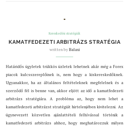
Kereskedési stratégiák
KAMATFEDEZETI ARBITRÁZS STRATÉGIA
written by
Balaxi
Határidős ügyletek trükkös üzletek lehetnek akár még a Forex
piacok kulcsszereplőinek is, nem hogy a kiskereskedőknek.
Ugyanakkor, ha az általános feltételeknek megfelelnek és a
szerződő fél is benne van, akkor eljött az idő a kamatfedezeti
arbitrázs stratégiára. A probléma az, hogy nem lehet a
kamatfedezeti arbitrázst stratégiát hirtelenjében kivitelezni. Az
úgynevezett közvetlen ajánlattételi felhívással történik a
kamatfedezeti arbitrázs ahhoz, hogy meghatározzuk milyen