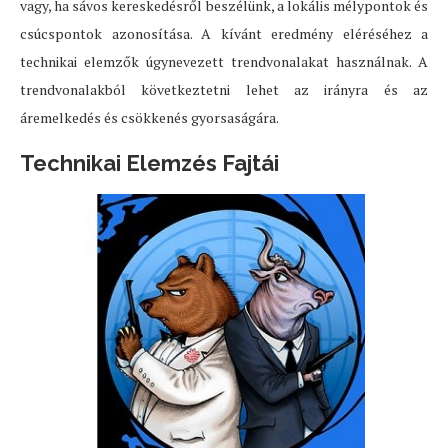
vagy, ha sávos kereskedésről beszélünk, a lokális mélypontok és
csúcspontok azonosítása. A kívánt eredmény eléréséhez a
technikai elemzők úgynevezett trendvonalakat használnak. A
trendvonalakból következtetni lehet az irányra és az
áremelkedés és csökkenés gyorsaságára.
Technikai Elemzés Fajtái