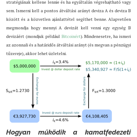
stratégiának kellene lennie és ha egyáltalán végrehajtható vagy
sem. Ismerni kell a pontos átváltási arányt deviza A és deviza B
között és a közvetlen ajánlattétel segíthet benne. Alapvetően
megmondja hogy mennyi A devizát kell venni egy egység B
devizáért (mondjuk például
Bitcoinért
). Mindenesetre, ha ismeri
az azonnali és a határidős átváltási arányt (és megvan a pénzügyi
tűzereje), akkor lehet üzletelni.
Hogyan működik a kamatfedezeti