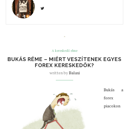
A kereskedő elme
BUKÁS RÉME – MIÉRT VESZÍTENEK EGYES
FOREX KERESKEDŐK?
written by
Balaxi
Bukás a
forex
piacokon