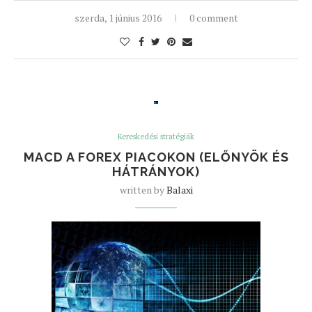
szerda, 1 június 2016
0 comment
Kereskedési stratégiák
MACD A FOREX PIACOKON (ELŐNYÖK ÉS
HÁTRÁNYOK)
written by
Balaxi