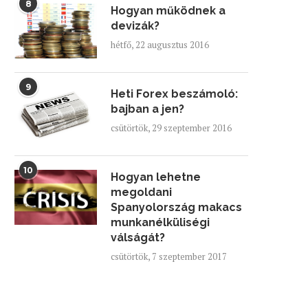
8
Hogyan működnek a
devizák?
hétfő, 22 augusztus 2016
9
Heti Forex beszámoló:
bajban a jen?
csütörtök, 29 szeptember 2016
10
Hogyan lehetne
megoldani
Spanyolország makacs
munkanélküliségi
válságát?
csütörtök, 7 szeptember 2017