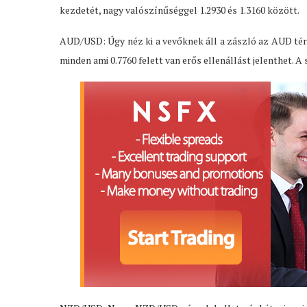
kezdetét, nagy valószínűséggel 1.2930 és 1.3160 között.
AUD/USD: Úgy néz ki a vevőknek áll a zászló az AUD téren
minden ami 0.7760 felett van erős ellenállást jelenthet. A 