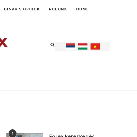
BINÁRIS OPCIÓK
RÓLUNK
HOME
1
Forex kereskedés