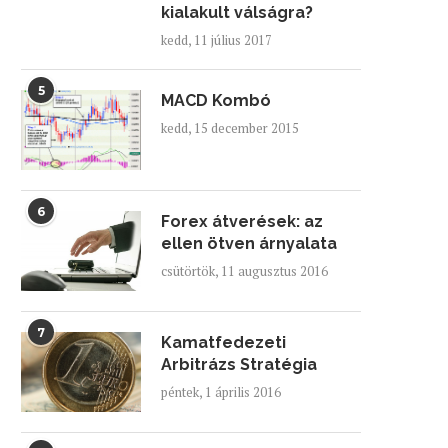
kialakult válságra?
kedd, 11 július 2017
5
MACD Kombó
kedd, 15 december 2015
6
Forex átverések: az
ellen ötven árnyalata
csütörtök, 11 augusztus 2016
7
Kamatfedezeti
Arbitrázs Stratégia
péntek, 1 április 2016