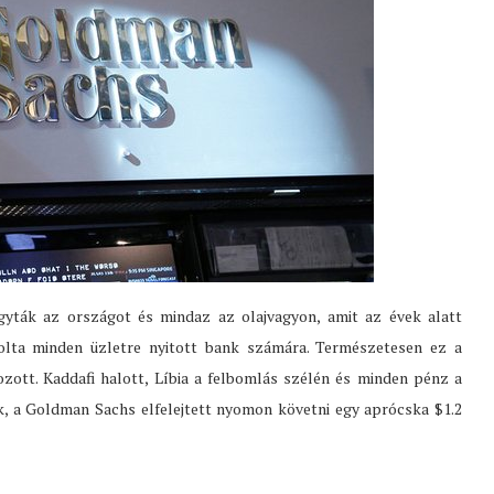
agyták az országot és mindaz az olajvagyon, amit az évek alatt
solta minden üzletre nyitott bank számára. Természetesen ez a
zott. Kaddafi halott, Líbia a felbomlás szélén és minden pénz a
k, a Goldman Sachs elfelejtett nyomon követni egy aprócska $1.2