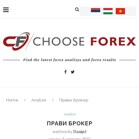
Find the latest forex analisys and forex results
Home
Analize
Прави брокер
Analize
ПРАВИ БРОКЕР
written by
Danijel
среда, 5 августа 2015