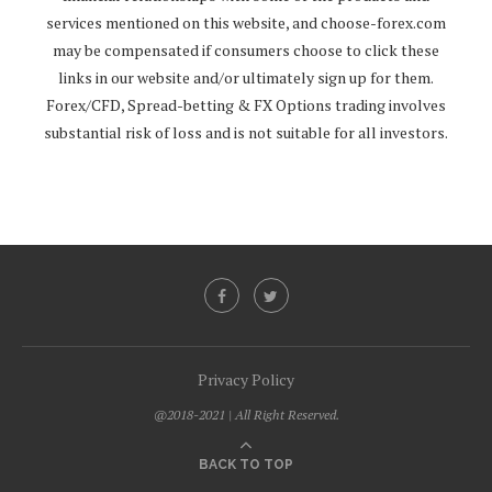
services mentioned on this website, and
choose-forex.com
may be compensated if consumers choose to click these
links in our website and/or ultimately sign up for them.
Forex/CFD, Spread-betting & FX Options trading involves
substantial risk of loss and is not suitable for all investors.
Privacy Policy
@2018-2021 | All Right Reserved.
BACK TO TOP