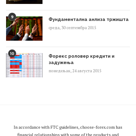
9
Фундаментална анлиза тржишта
среда, 30 септембра 2015
10
Форекс роловер кредити и
задужења
понедељак, 24 августа 2015
In accordance with FTC guidelines,
choose-forex.com
has
financial relationships with some of the products and