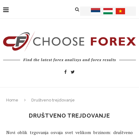
Find the latest forex analisys and forex results
Home
Društveno trejdovanje
DRUŠTVENO TREJDOVANJE
Novi oblik trgovanja osvaja svet velikom brzinom: društveno