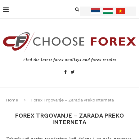
Find the latest forex analisys and forex results
Home
Forex Trgovanje – Zarada Preko Interneta
FOREX TRGOVANJE – ZARADA PREKO
INTERNETA
Zahvaljujući novim trendovima koji dolaze i na naše prostore,