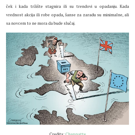
ček i kada tržište stagnira ili su trendovi u opadanju. Kada
vrednost akcija ili robe opada, šanse za zaradu su minimalne, ali
sa novcem to ne mora da bude slučaj.
Credits:
Chappatte