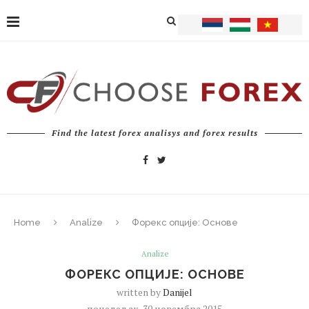
Find the latest forex analisys and forex results
Home
Analize
Форекс опције: Основе
Analize
ФОРЕКС ОПЦИЈЕ: ОСНОВЕ
written by
Danijel
понедељак, 30 новембра 2015