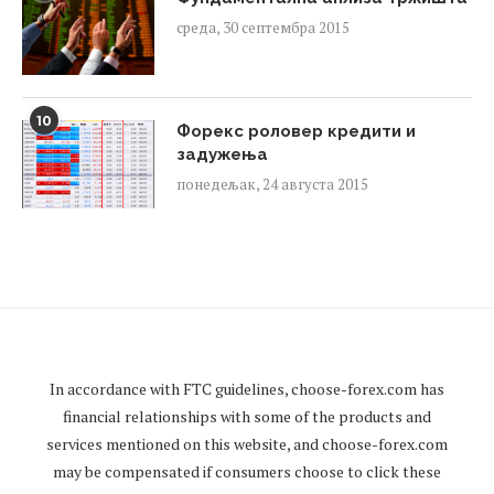
среда, 30 септембра 2015
10
Форекс роловер кредити и
задужења
понедељак, 24 августа 2015
In accordance with FTC guidelines,
choose-forex.com
has
financial relationships with some of the products and
services mentioned on this website, and
choose-forex.com
may be compensated if consumers choose to click these