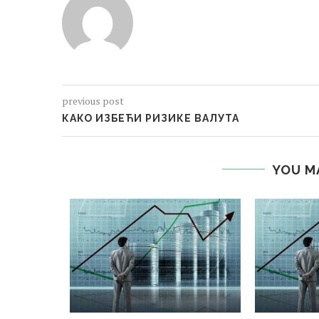
previous post
КАКО ИЗБЕЋИ РИЗИКЕ ВАЛУТА
YOU M
ВОР
бра 2015