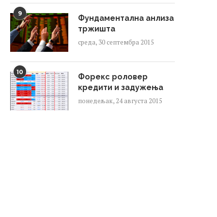
9
Фундаментална анлиза
тржишта
среда, 30 септембра 2015
10
Форекс роловер
кредити и задужења
понедељак, 24 августа 2015