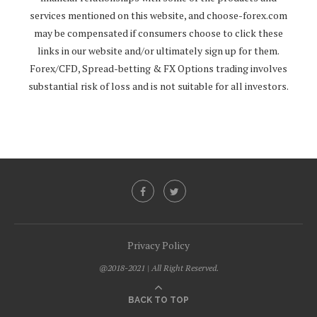
services mentioned on this website, and
choose-forex.com
may be compensated if consumers choose to click these
links in our website and/or ultimately sign up for them.
Forex/CFD, Spread-betting & FX Options trading involves
substantial risk of loss and is not suitable for all investors.
Privacy Policy
@2018-2021 | All Right Reserved.
BACK TO TOP