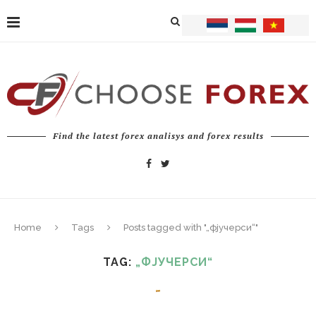
Find the latest forex analisys and forex results
Home
Tags
Posts tagged with "„фјучерси“"
TAG:
„ФЈУЧЕРСИ“