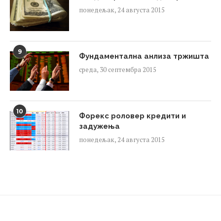
понедељак, 24 августа 2015
9
Фундаментална анлиза тржишта
среда, 30 септембра 2015
10
Форекс роловер кредити и
задужења
понедељак, 24 августа 2015