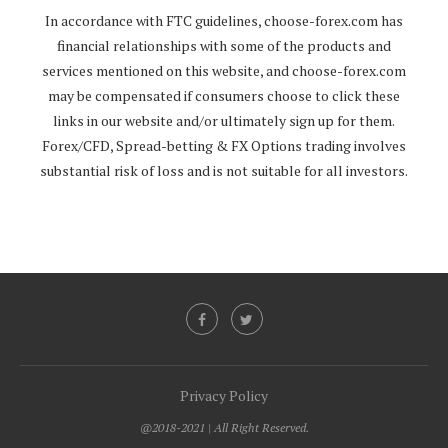
In accordance with FTC guidelines,
choose-forex.com
has
financial relationships with some of the products and
services mentioned on this website, and
choose-forex.com
may be compensated if consumers choose to click these
links in our website and/or ultimately sign up for them.
Forex/CFD, Spread-betting & FX Options trading involves
substantial risk of loss and is not suitable for all investors.
Privacy Policy
@2018-2021 | All Right Reserved.