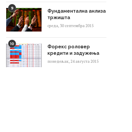
9
Фундаментална анлиза
тржишта
среда, 30 септембра 2015
10
Форекс роловер
кредити и задужења
понедељак, 24 августа 2015