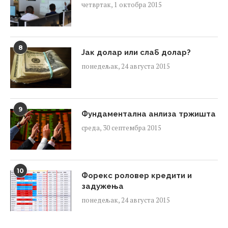
четвртак, 1 октобра 2015
8
Јак долар или слаб долар?
понедељак, 24 августа 2015
9
Фундаментална анлиза тржишта
среда, 30 септембра 2015
10
Форекс роловер кредити и
задужења
понедељак, 24 августа 2015