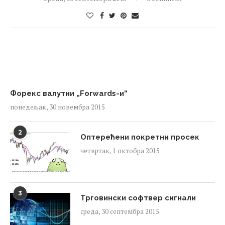
Форекс валутни „Forwards-и“
понедељак, 30 новембра 2015
2
Оптерећени покретни просек
четвртак, 1 октобра 2015
3
Трговински софтвер сигнали
среда, 30 септембра 2015