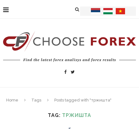
Find the latest forex analisys and forex results
Home
Tags
Posts tagged with "тржишта"
TAG:
ТРЖИШТА