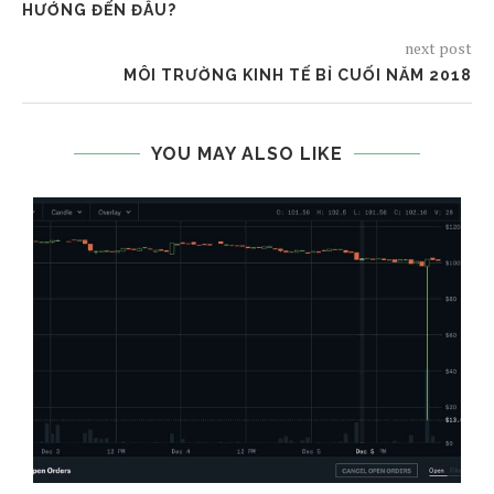
HƯỚNG ĐẾN ĐÂU?
next post
MÔI TRƯỜNG KINH TẾ BỈ CUỐI NĂM 2018
YOU MAY ALSO LIKE