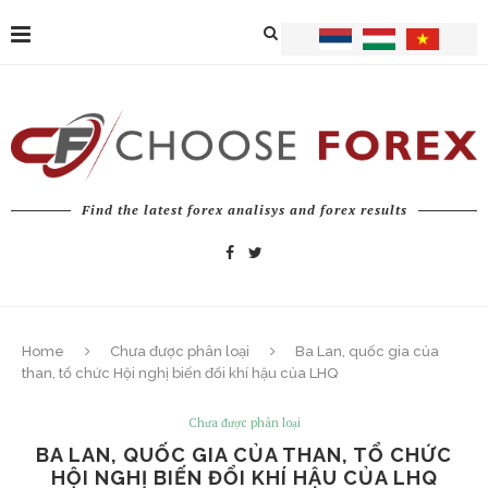
Find the latest forex analisys and forex results
Home
Chưa được phân loại
Ba Lan, quốc gia của
than, tổ chức Hội nghị biến đổi khí hậu của LHQ
Chưa được phân loại
BA LAN, QUỐC GIA CỦA THAN, TỔ CHỨC
HỘI NGHỊ BIẾN ĐỔI KHÍ HẬU CỦA LHQ