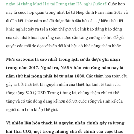
ngày 14 tháng Mười Hai tại Trung tâm Hội nghị Quốc tế.
Cuộc họp
này là cuộc họp quan trọng nhất kể từ Hiệp định Paris năm 2015 và
đi đến kết thúc năm mà đã được đánh dấu bởi các sự kiện thời tiết
khắc nghiệt xảy ra trên toàn thế giới và cảnh báo đáng báo động
của các nhà khoa học rằng các nước cần tăng cường nỗ lực để giải
quyết các mối đe dọa về biến đổi khí hậu có khả năng thảm khốc.
Mức cacbonic là cao nhất trong lịch sử đã được ghi nhận
trong năm 2017. Ngoài ra, NASA báo cáo rằng năm nay là
năm thứ hai nóng nhất kể từ năm 1880.
Các thảm họa toàn cầu
gây ra bởi thời tiết là nguyên nhân của thiệt hại kinh tế toàn cầu
tổng cộng 320 tỷ USD. Trong tương lai, chúng thậm chí có thể
tăng và có tác động đáng kể hơn đối với cuộc sống và sinh kế của
người dân trên khắp thế giới.
Vì nhiên liệu hóa thạch là nguyên nhân chính gây ra lượng
khí thải CO2, một trong những chủ đề chính của cuộc thảo