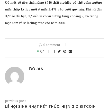
Có một số ước tính rằng tỷ lệ thất nghiệp có thể giảm xuống
mức thấp kỷ lục mới ở mức 5,4% vào cuối quý này.
Khi nói đến
dự báo dài hạn, dự kiến sẽ có xu hướng tăng khoảng 5,1% trong
một năm và sẽ ở cùng mức vào năm 2020.
0 comment
0
BOJAN
previous post
LỄ HỘI SINH NHẬT KẾT THÚC; HIỆN GIỜ BITCOIN