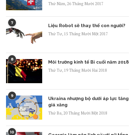
Thứ Năm, 26 Tháng Mười 2017
7
Liệu Robot sẽ thay thế con người?
Thứ Tư, 15 Tháng Mười Một 2017
8
Môi trường kinh tế Bỉ cuối năm 2018
Thứ Tư, 19 Tháng Mười Hai 2018
9
Ukraina nhượng bộ dưới áp lực tăng
giá xăng
Thứ Ba, 20 Tháng Mười Một 2018
10
Georgia làm nên lịch sử với nữ tổng