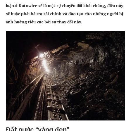
luận ở Katowice sẽ là một sự chuyển đổi khỏi chúng, điều này
sẽ buộc phải hỗ trợ tài chính và đào tạo cho những người bị
ảnh hưởng tiêu cực bởi sự thay đổi này.
Đất nước “vàng đen”