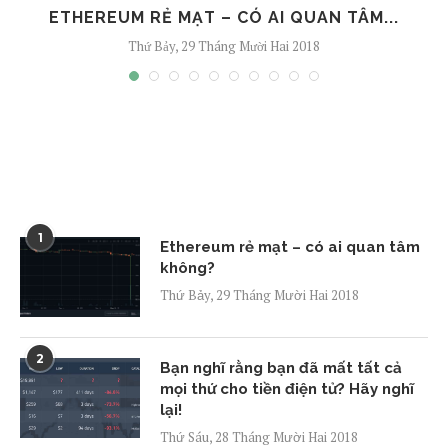
ETHEREUM RẺ MẠT – CÓ AI QUAN TÂM...
Thứ Bảy, 29 Tháng Mười Hai 2018
1
Ethereum rẻ mạt – có ai quan tâm
không?
Thứ Bảy, 29 Tháng Mười Hai 2018
2
Bạn nghĩ rằng bạn đã mất tất cả
mọi thứ cho tiền điện tử? Hãy nghĩ
lại!
Thứ Sáu, 28 Tháng Mười Hai 2018