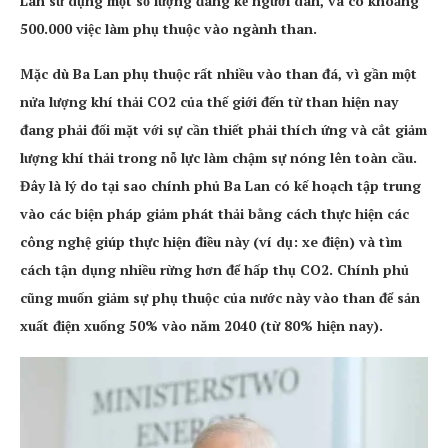
Lan sử dụng một số lượng đáng kể người dân, và có khoảng
500.000 việc làm phụ thuộc vào ngành than.
Mặc dù Ba Lan phụ thuộc rất nhiều vào than đá, vì gần một
nửa lượng khí thải CO2 của thế giới đến từ than hiện nay
đang phải đối mặt với sự cần thiết phải thích ứng và cắt giảm
lượng khí thải trong nỗ lực làm chậm sự nóng lên toàn cầu.
Đây là lý do tại sao chính phủ Ba Lan có kế hoạch tập trung
vào các biện pháp giảm phát thải bằng cách thực hiện các
công nghệ giúp thực hiện điều này (ví dụ: xe điện) và tìm
cách tận dụng nhiều rừng hơn để hấp thụ CO2. Chính phủ
cũng muốn giảm sự phụ thuộc của nước này vào than để sản
xuất điện xuống 50% vào năm 2040 (từ 80% hiện nay).