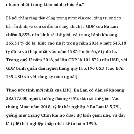
nhanh nhất trong Liên minh châu Âu.”
Bà nói thêm rằng tiêu dùng trong nước vẫn cao, tăng trưởng cơ
bản ổn định, và con số đầu tư đáng khích lệ.
GDP của Ba Lan
chiếm 0,85% nền kinh tế thế giới, và trung bình khoảng
265,34 tỷ đô la. Mức cao nhất trong năm 2014 ở mức 545,18
tỷ đô la và thấp nhất vào năm 1987 ở mức 63,9 tỷ đô la.
Trong quý II năm 2018, số liệu GDP là 101.872 triệu USD, với
GDP bình quân đầu người hàng quý là 3,196 USD (cao hơn
135 USD so với cùng kỳ năm ngoái).
Theo ước tính mới nhất của LHQ, Ba Lan có dân số khoảng
38.077.000 người, tương đương 0,5% dân số thế giới. Vào
tháng Mười năm 2018, tỷ lệ thất nghiệp ở Ba Lan là 5,7%,
giống như tháng Chín khi nó được dự kiến giảm nhẹ, và đây
là tỷ lệ thất nghiệp thấp nhất kể từ năm 1990.