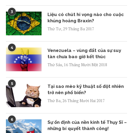
3
Liệu có chút hi vọng nào cho cuộc
khủng hoảng Braxin?
Thứ Tư, 29 Tháng Ba 2017
4
Venezuela – vùng đất của sự suy
tàn chưa bao giờ kết thúc
Thứ Sáu, 16 Tháng Mười Một 2018
5
Tại sao mèo kỹ thuật số đột nhiên
trở nên phổ biến?
Thứ Ba, 26 Tháng Mười Hai 2017
6
Sự ổn định của nền kinh tế Thụy Sĩ –
những bí quyết thành công!