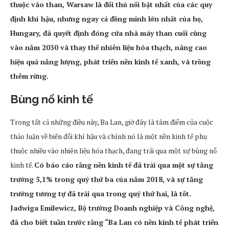
thuộc vào than, Warsaw là đối thủ nổi bật nhất của các quy
định khí hậu, nhưng ngay cả đồng minh lớn nhất của họ,
Hungary, đã quyết định đóng cửa nhà máy than cuối cùng
vào năm 2030 và thay thế nhiên liệu hóa thạch, nâng cao
hiệu quả năng lượng, phát triển nền kinh tế xanh, và trồng
thêm rừng.
Bùng nổ kinh tế
Trong tất cả những điều này, Ba Lan, giờ đây là tâm điểm của cuộc
thảo luận về biến đổi khí hậu và chính nó là một nền kinh tế phụ
thuộc nhiều vào nhiên liệu hóa thạch, đang trải qua một sự bùng nổ
kinh tế.
Có báo cáo rằng nền kinh tế đã trải qua một sự tăng
trưởng 5,1% trong quý thứ ba của năm 2018, và sự tăng
trưởng tương tự đã trải qua trong quý thứ hai, là tốt.
Jadwiga Emilewicz, Bộ trưởng Doanh nghiệp và Công nghệ,
đã cho biết tuần trước rằng “Ba Lan có nền kinh tế phát triển