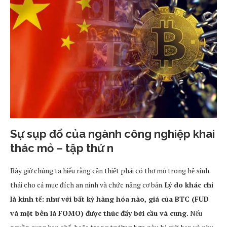
Sự sụp đổ của ngành công nghiệp khai
thác mỏ – tập thứ n
Bây giờ chúng ta hiểu rằng cần thiết phải có thợ mỏ trong hệ sinh
thái cho cả mục đích an ninh và chức năng cơ bản.
Lý do khác chỉ
là kinh tế: như với bất kỳ hàng hóa nào, giá của BTC (FUD
và một bên là FOMO) được thúc đẩy bởi cầu và cung.
Nếu