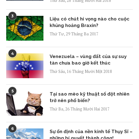
Thứ Sáu, 28 Tháng Mười Hai 2018
3
Liệu có chút hi vọng nào cho cuộc
khủng hoảng Braxin?
Thứ Tư, 29 Tháng Ba 2017
4
Venezuela – vùng đất của sự suy
tàn chưa bao giờ kết thúc
Thứ Sáu, 16 Tháng Mười Một 2018
5
Tại sao mèo kỹ thuật số đột nhiên
trở nên phổ biến?
Thứ Ba, 26 Tháng Mười Hai 2017
6
Sự ổn định của nền kinh tế Thụy Sĩ –
những bí quyết thành công!