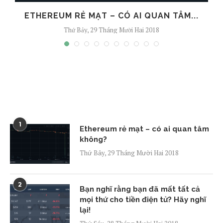
ETHEREUM RẺ MẠT – CÓ AI QUAN TÂM...
Thứ Bảy, 29 Tháng Mười Hai 2018
1
Ethereum rẻ mạt – có ai quan tâm
không?
Thứ Bảy, 29 Tháng Mười Hai 2018
2
Bạn nghĩ rằng bạn đã mất tất cả
mọi thứ cho tiền điện tử? Hãy nghĩ
lại!