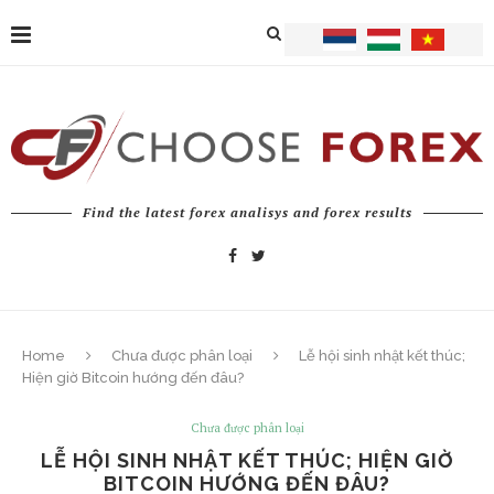
Find the latest forex analisys and forex results
Home
Chưa được phân loại
Lễ hội sinh nhật kết thúc;
Hiện giờ Bitcoin hướng đến đâu?
Chưa được phân loại
LỄ HỘI SINH NHẬT KẾT THÚC; HIỆN GIỜ
BITCOIN HƯỚNG ĐẾN ĐÂU?