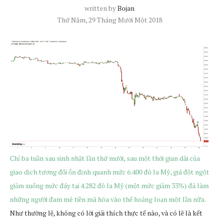
written by
Bojan
Thứ Năm, 29 Tháng Mười Một 2018
Chỉ ba tuần sau sinh nhật lần thứ mười, sau một thời gian dài của
giao dịch tương đối ổn định quanh mức 6.400 đô la Mỹ, giá đột ngột
giảm xuống mức đáy tại 4.282 đô la Mỹ (một mức giảm 33%) đã làm
những người đam mê tiền mã hóa vào thế hoảng loạn một lần nữa.
Như thường lệ, không có lời giải thích thực tế nào, và có lẽ là kết