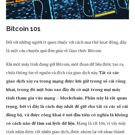
Bitcoin 101
Đối với những người ít quen thuộc với cách mọi thứ hoạt động, đây
là một câu chuyện quá đơn giản về Giao thức Bitcoin.
Khi một máy tính đang gửi Bitcoin, một đoạn dữ liệu được tạo ra,
chứa thông tin về nguồn và đích của giao dịch này.
Tất cả các
giao dịch xảy ra trong mạng được lưu giữ trong sổ cái công
khai, trong đó một bản sao đầy đủ có mặt trong mọi máy
tính tham gia vào mạng – blockchain. Phần này là rất quan
trọng, bởi vì đây là cách duy nhất để giữ cho tất cả các sổ cái
đồng bộ, và được công khai ở nơi đầu tiên có nghĩa là không
có cách nào để làm sai lệch dữ liệu.
Mạng là rất lớn, vì vậy máy
tính nhận được rất nhiều giao dịch, được nhóm lại với nhau thành