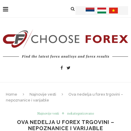
Find the latest forex analisys and forex results
Home
Najnovije vesti
Ova nedelja u forex trgovini –
nepoznanice i varijable
Najnovije vesti
nekategorizovano
OVA NEDELJA U FOREX TRGOVINI –
NEPOZNANICE I VARIJABLE