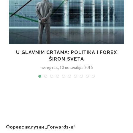
U GLAVNIM CRTAMA: POLITIKA I FOREX
ŠIROM SVETA
четвртак, 10 новембра 2016
Форекс валутни „Forwards-и“