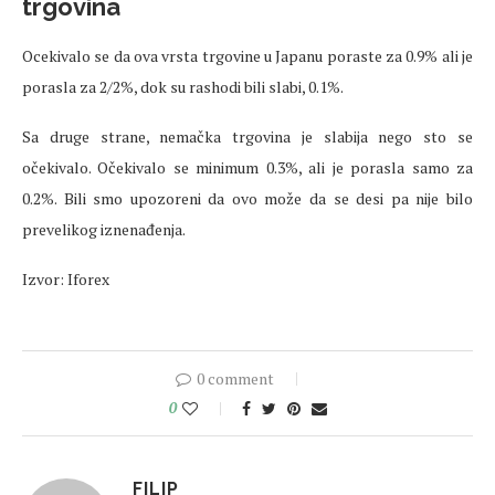
trgovina
Ocekivalo se da ova vrsta trgovine u Japanu poraste za 0.9% ali je
porasla za 2/2%, dok su rashodi bili slabi, 0.1%.
Sa druge strane, nemačka trgovina je slabija nego sto se
očekivalo. Očekivalo se minimum 0.3%, ali je porasla samo za
0.2%. Bili smo upozoreni da ovo može da se desi pa nije bilo
prevelikog iznenađenja.
Izvor: Iforex
0 comment
0
FILIP