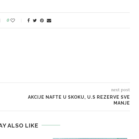
0
next post
AKCIJE NAFTE U SKOKU, U.S REZERVE SVE
MANJE
AY ALSO LIKE