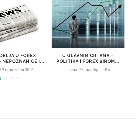
DELJA U FOREX
U GLAVNIM CRTAMA –
P
 NEPOZNANICE I...
POLITIKA I FOREX ŠIROM...
 19 новембра 2016
петак, 28 октобра 2016