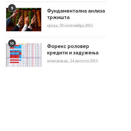
9
Фундаментална анлиза
тржишта
среда, 30 септембра 2015
10
Форекс роловер
кредити и задужења
понедељак, 24 августа 2015