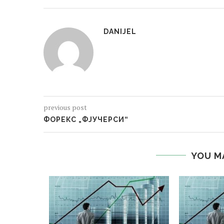
DANIJEL
previous post
ФОРЕКС „ФЈУЧЕРСИ“
YOU M
ВОР
бра 2015