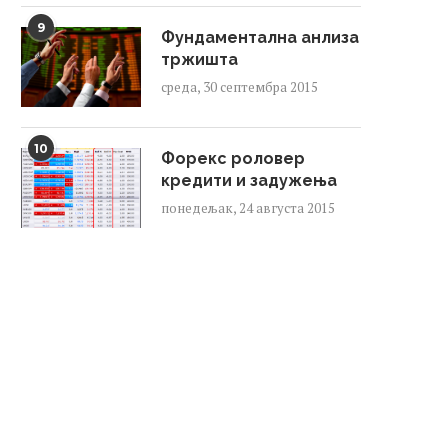
9
Фундаментална анлиза
тржишта
среда, 30 септембра 2015
10
Форекс роловер
кредити и задужења
понедељак, 24 августа 2015